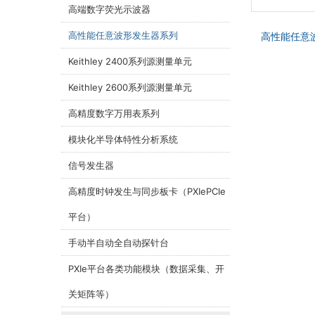
高端数字荧光示波器
高性能任意波形发生器系列
高性能任意波
Keithley 2400系列源测量单元
Keithley 2600系列源测量单元
高精度数字万用表系列
模块化半导体特性分析系统
信号发生器
高精度时钟发生与同步板卡（PXIePCIe
平台）
手动半自动全自动探针台
PXIe平台各类功能模块（数据采集、开
关矩阵等）