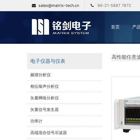
sales@matrix-tech.cn
86-21-5887 7873
首页
产
高性能任意
电子仪器与仪表
频谱分析仪
相位噪声分析仪
矢量网络分析仪
矢量信号发生器
功率计
高端混合信号示波器