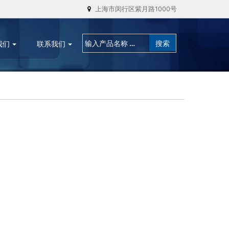
上海市闵行区紫月路1000号
我们
联系我们