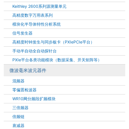
Keithley 2600系列源测量单元
高精度数字万用表系列
模块化半导体特性分析系统
信号发生器
高精度时钟发生与同步板卡（PXIePCIe平台）
手动半自动全自动探针台
PXIe平台各类功能模块（数据采集、开关矩阵等）
微波毫米波元器件
混频器
零偏置检波器
WR10网分频段扩频模块
三倍频器
倍频链
衰减器